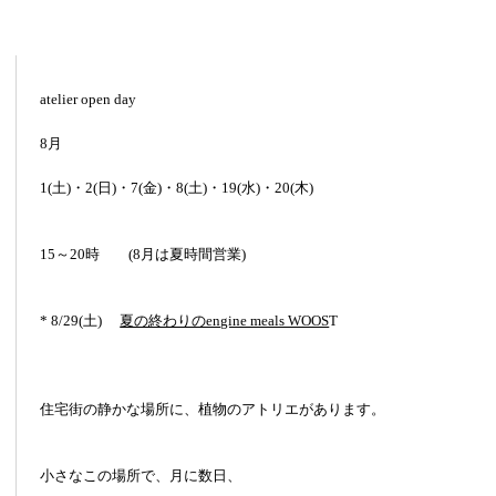
atelier open day
8月
1(土)・2(日)・7(金)・8(土)・19(水)・20(木)
15～20時 (8月は夏時間営業)
* 8/29(土)
夏の終わりのengine meals WOOS
T
住宅街の静かな場所に、植物のアトリエがあります。
小さなこの場所で、月に数日、