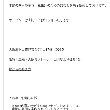
季節の木々や草花、花生けのための器などを展示販売しております。
オープン日は上記にてお知らせいたします。
大阪府吹田市津雲台6丁目17番 D26-5
阪急千里線・大阪モノレール 山田駅より徒歩5分
駅からの歩き方
＊お車でお越しの際、
iphone内蔵のナビやGoogleナビにおきましては、
建物の裏側を案内されてしまうようです。